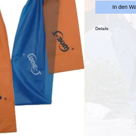
In den Wa
Details
2-er Set Widerstands
1 m orange + 2 m bla
Auswechseln der Bänd
Schnellstes Fixieren
individuelles belaste
Besonders für Groupf
schnellem Wechsel 
Set of 2 Resistance 
1 m orange + 2 m blue
change bands.
Very fast fixed and f
increase of muscle p
Very practical for gr
exercises.