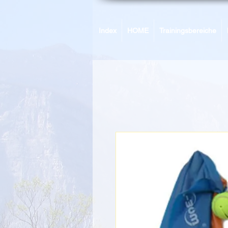
Index
HOME
Trainingsbereiche